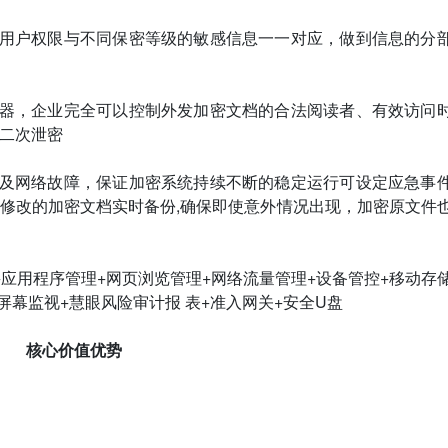
活的将用户权限与不同保密等级的敏感信息一一对应，做到信息的分
配阅读器，企业完全可以控制外发加密文档的合法阅读者、有效访问
二次泄密
软硬件及网络故障，保证加密系统持续不断的稳定运行可设定应急事
修改的加密文档实时备份,确保即使意外情况出现，加密原文件
控+应用程序管理+网页浏览管理+网络流量管理+设备管控+移动存
屏幕监视+慧眼风险审计报 表+准入网关+安全U盘
核心价值优势