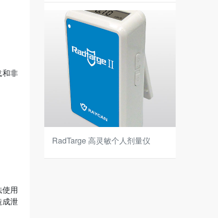
载和非
RadTarge 高灵敏个人剂量仪
法使用
造成泄