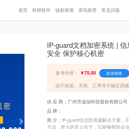
首页
科研软件
辐射探测
资讯推荐
常见问题
IP-guard文档加密系统
安全 保护核心机密
参考价格：
￥75.00
联系销售
由于政策、关税、汇率等不确定因素，请
供 应 商：广州市溢信科技股份有限公司
品 牌：
简 介：
IP-guard信息防泄露解决方案
Next
方法，更大的意义在于，它能够帮助企