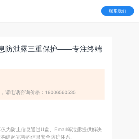
联系我们
 | 信息防泄露三重保护——专注终端
电话咨询价格：18006560535
，不仅为防止信息通过U盘、Email等泄露提供解决
业构建起完善的信息安全防护体系。