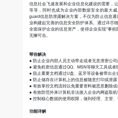
信息社会飞速发展和企业信息化建设的需要，让企
等等，同时也成为企业内部数据安全的最大威
guard信息防泄露解决方案，不仅为防止信息
业构建起完善的信息安全防护体系。通过详尽
全面保护企业的信息资产，使得企业实现"事前
无懈可击。
帮你解决
● 防止企业内部人员主动带走或者无意泄密公
● 避免机密信息通过QQ、MSN等聊天工具或者E
● 阻止重要文档通过U盘、蓝牙等设备被带出企
● 防止储存在计算机上的信息被随意打印或泄露
● 有效掌控文档流转以免重要资料被恶意删除或
● 有效防范外来计算机非法接入企业内网盗取
● 控制核心数据的使用权限，做到经理、主管
功能详解