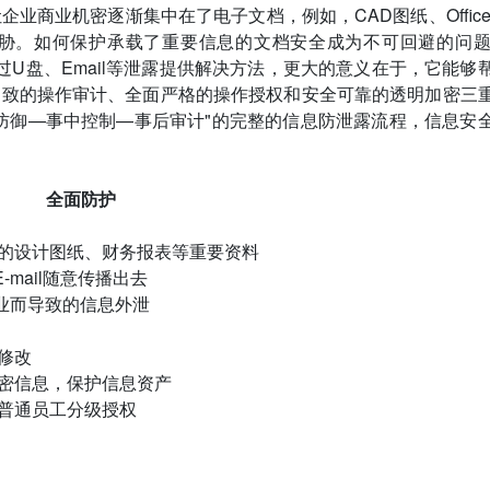
业商业机密逐渐集中在了电子文档，例如，CAD图纸、Office
胁。如何保护承载了重要信息的文档安全成为不可回避的问题。
通过U盘、Email等泄露提供解决方法，更大的意义在于，它能够
细致的操作审计、全面严格的操作授权和安全可靠的透明加密三
防御—事中控制—事后审计"的完整的信息防泄露流程，信息安
全面防护
司的设计图纸、财务报表等重要资料
-mail随意传播出去
业而导致的信息外泄
修改
机密信息，保护信息资产
、普通员工分级授权