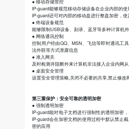
● 移动存储管控
IP-guard能够规范移动存储设备在企业内部
IP-guard还可对内部的移动盘进行整盘加密
● 终端设备规范
能够限制USB设备、刻录、蓝牙等多种计算机
● 网络通讯控制
控制用户经由QQ、MSN、飞信等即时通讯工具
法外联等方式泄露信息
● 准入网关
及时检测并阻断外来计算机非法接入企业内网从
● 桌面安全管理
设置安全管理策略,关闭不必要的共享,禁止修改
第三重保护：安全可靠的透明加密
● 强制透明加密
IP-guard能对电子文档进行强制性的透明
IP-guard会在加密文档的使用过程中默认禁
密的应用