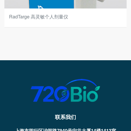
RadTarge 高灵敏个人剂量仪
联系我们
上海市闵行区沪闵路7940号宁谷大厦14楼1413室