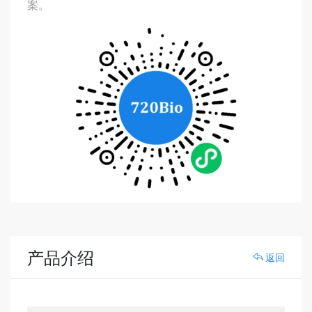
案。
产品介绍
返回