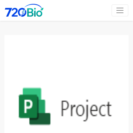
Previous
Next