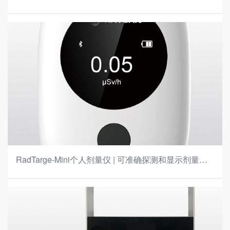
（按年计费）
RadTarge-Mini个人剂量仪 | 可准确探测和显示剂量当
量（率）数据