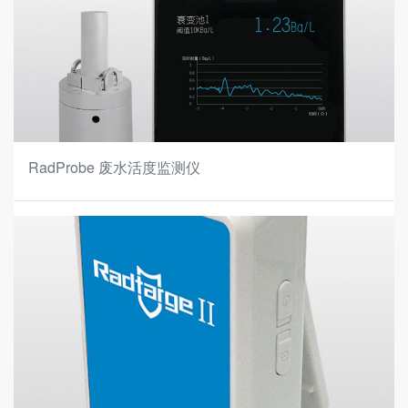
RadProbe 废水活度监测仪